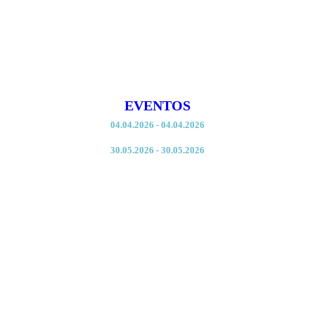
EVENTOS
04.04.2026 - 04.04.2026
Regata de Abertura ANGE 2026
30.05.2026 - 30.05.2026
Cruzeiro Nautico ACREDITAR 2026