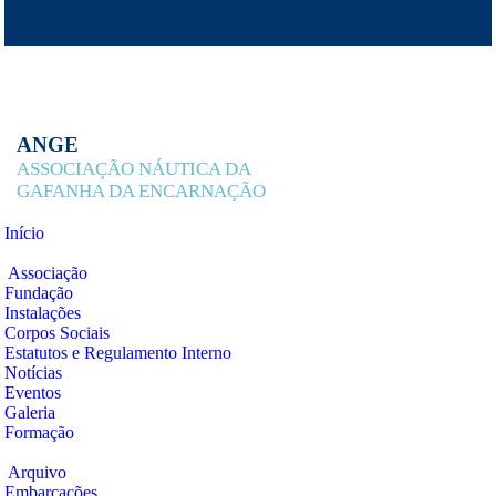
ANGE
ASSOCIAÇÃO NÁUTICA DA
GAFANHA DA ENCARNAÇÃO
Início
Associação
Associação
Fundação
Instalações
Corpos Sociais
Estatutos e Regulamento Interno
Notícias
Eventos
Galeria
Formação
Arquivo
Arquivo
Embarcações