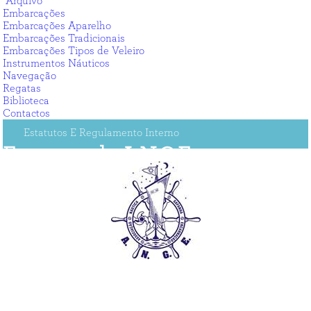
Arquivo
Embarcações
Embarcações Aparelho
Embarcações Tradicionais
Embarcações Tipos de Veleiro
Instrumentos Náuticos
Navegação
Regatas
Biblioteca
Contactos
Estatutos E Regulamento Interno
Estatutos da A.N.G.E.