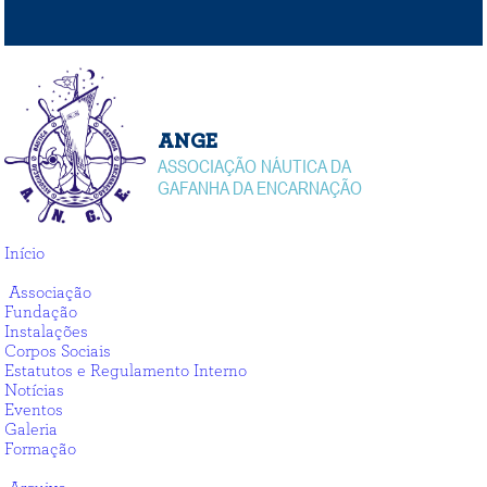
ANGE
ASSOCIAÇÃO NÁUTICA DA
GAFANHA DA ENCARNAÇÃO
Início
Associação
Associação
Fundação
Instalações
Corpos Sociais
Estatutos e Regulamento Interno
Notícias
Eventos
Galeria
Formação
Arquivo